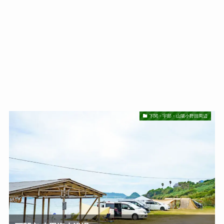
下関・宇部・山陽小野田周辺