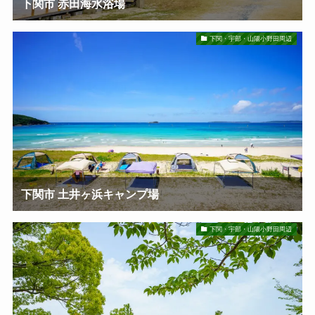
下関市 赤田海水浴場
下関・宇部・山陽小野田周辺
下関市 土井ヶ浜キャンプ場
下関・宇部・山陽小野田周辺