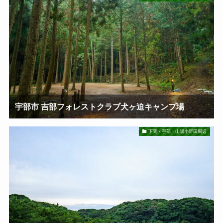
宇部市 吉部フォレストクラブ犬ヶ迫キャンプ場
下関・宇部・山陽小野田周辺