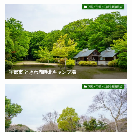
下関・宇部・山陽小野田周辺
宇部市 ときわ湖畔北キャンプ場
下関・宇部・山陽小野田周辺