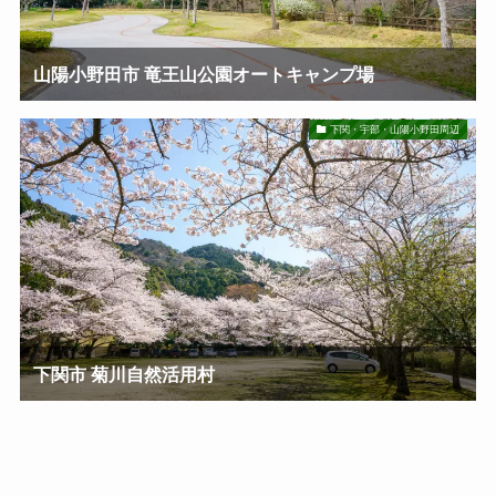
山陽小野田市 竜王山公園オートキャンプ場
下関・宇部・山陽小野田周辺
下関市 菊川自然活用村