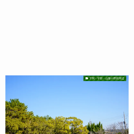
下関・宇部・山陽小野田周辺