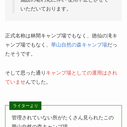
いただいております。
正式名称は林間キャンプ場でもなく、徳仙の滝キ
ャンプ場でもなく、
華山自然の森キャンプ場
だっ
たそうです。
そして思った通り
キャンプ場としての運用はされ
ていませ
んでした。
ライターより
管理されていない所がたくさん見られたこの
華山自然の森キャンプ場。