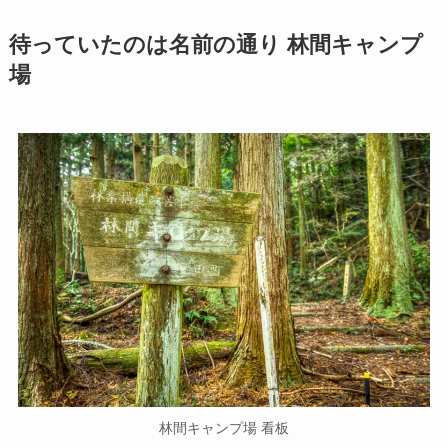
待っていたのは名前の通り 林間キャンプ
場
林間キャンプ場 看板