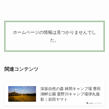
ホームページの情報は見つかりませんでし
た。
関連コンテンツ
深坂自然の森 林間キャンプ場 豊田
湖畔公園 粟野川キャンプ場弾丸撮
影｜岩田ヤマト
note（ノート）